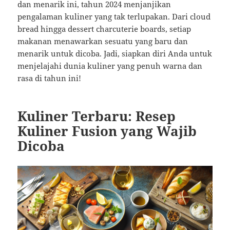
dan menarik ini, tahun 2024 menjanjikan
pengalaman kuliner yang tak terlupakan. Dari cloud
bread hingga dessert charcuterie boards, setiap
makanan menawarkan sesuatu yang baru dan
menarik untuk dicoba. Jadi, siapkan diri Anda untuk
menjelajahi dunia kuliner yang penuh warna dan
rasa di tahun ini!
Kuliner Terbaru: Resep
Kuliner Fusion yang Wajib
Dicoba