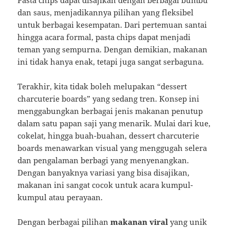
dan saus, menjadikannya pilihan yang fleksibel
untuk berbagai kesempatan. Dari pertemuan santai
hingga acara formal, pasta chips dapat menjadi
teman yang sempurna. Dengan demikian, makanan
ini tidak hanya enak, tetapi juga sangat serbaguna.
Terakhir, kita tidak boleh melupakan “dessert
charcuterie boards” yang sedang tren. Konsep ini
menggabungkan berbagai jenis makanan penutup
dalam satu papan saji yang menarik. Mulai dari kue,
cokelat, hingga buah-buahan, dessert charcuterie
boards menawarkan visual yang menggugah selera
dan pengalaman berbagi yang menyenangkan.
Dengan banyaknya variasi yang bisa disajikan,
makanan ini sangat cocok untuk acara kumpul-
kumpul atau perayaan.
Dengan berbagai pilihan
makanan viral
yang unik