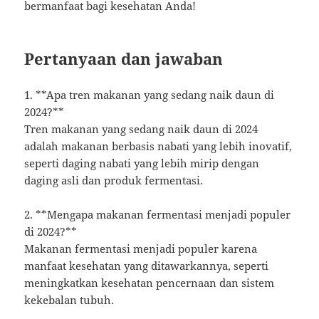
bermanfaat bagi kesehatan Anda!
Pertanyaan dan jawaban
1. **Apa tren makanan yang sedang naik daun di
2024?**
Tren makanan yang sedang naik daun di 2024
adalah makanan berbasis nabati yang lebih inovatif,
seperti daging nabati yang lebih mirip dengan
daging asli dan produk fermentasi.
2. **Mengapa makanan fermentasi menjadi populer
di 2024?**
Makanan fermentasi menjadi populer karena
manfaat kesehatan yang ditawarkannya, seperti
meningkatkan kesehatan pencernaan dan sistem
kekebalan tubuh.