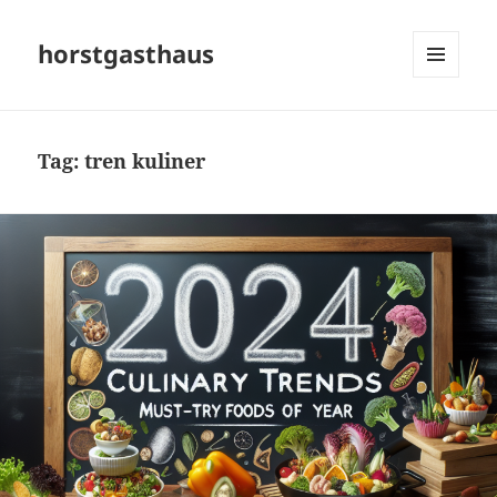
horstgasthaus
MENU
DAN
WIDGET
Tag:
tren kuliner