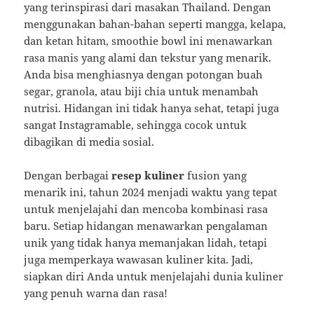
yang terinspirasi dari masakan Thailand. Dengan
menggunakan bahan-bahan seperti mangga, kelapa,
dan ketan hitam, smoothie bowl ini menawarkan
rasa manis yang alami dan tekstur yang menarik.
Anda bisa menghiasnya dengan potongan buah
segar, granola, atau biji chia untuk menambah
nutrisi. Hidangan ini tidak hanya sehat, tetapi juga
sangat Instagramable, sehingga cocok untuk
dibagikan di media sosial.
Dengan berbagai
resep kuliner
fusion yang
menarik ini, tahun 2024 menjadi waktu yang tepat
untuk menjelajahi dan mencoba kombinasi rasa
baru. Setiap hidangan menawarkan pengalaman
unik yang tidak hanya memanjakan lidah, tetapi
juga memperkaya wawasan kuliner kita. Jadi,
siapkan diri Anda untuk menjelajahi dunia kuliner
yang penuh warna dan rasa!