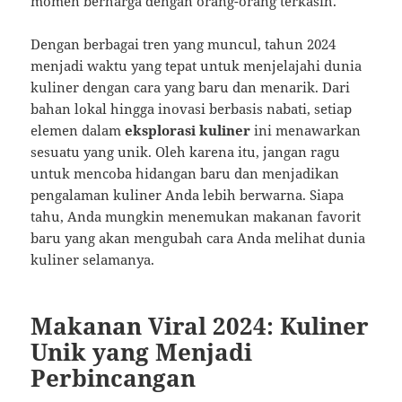
momen berharga dengan orang-orang terkasih.
Dengan berbagai tren yang muncul, tahun 2024
menjadi waktu yang tepat untuk menjelajahi dunia
kuliner dengan cara yang baru dan menarik. Dari
bahan lokal hingga inovasi berbasis nabati, setiap
elemen dalam
eksplorasi kuliner
ini menawarkan
sesuatu yang unik. Oleh karena itu, jangan ragu
untuk mencoba hidangan baru dan menjadikan
pengalaman kuliner Anda lebih berwarna. Siapa
tahu, Anda mungkin menemukan makanan favorit
baru yang akan mengubah cara Anda melihat dunia
kuliner selamanya.
Makanan Viral 2024: Kuliner
Unik yang Menjadi
Perbincangan