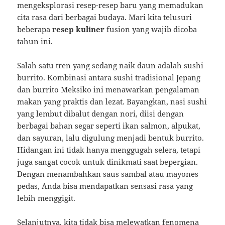
mengeksplorasi resep-resep baru yang memadukan
cita rasa dari berbagai budaya. Mari kita telusuri
beberapa
resep kuliner
fusion yang wajib dicoba
tahun ini.
Salah satu tren yang sedang naik daun adalah sushi
burrito. Kombinasi antara sushi tradisional Jepang
dan burrito Meksiko ini menawarkan pengalaman
makan yang praktis dan lezat. Bayangkan, nasi sushi
yang lembut dibalut dengan nori, diisi dengan
berbagai bahan segar seperti ikan salmon, alpukat,
dan sayuran, lalu digulung menjadi bentuk burrito.
Hidangan ini tidak hanya menggugah selera, tetapi
juga sangat cocok untuk dinikmati saat bepergian.
Dengan menambahkan saus sambal atau mayones
pedas, Anda bisa mendapatkan sensasi rasa yang
lebih menggigit.
Selanjutnya, kita tidak bisa melewatkan fenomena