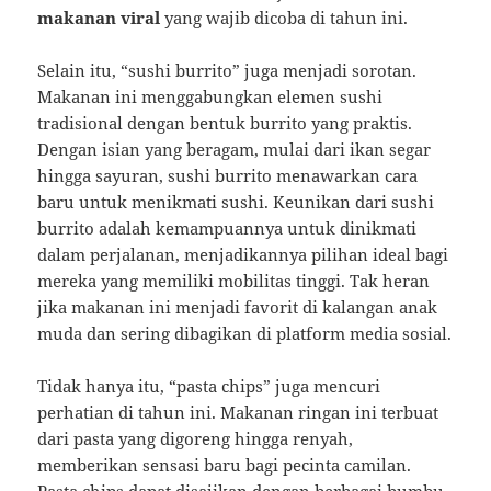
makanan viral
yang wajib dicoba di tahun ini.
Selain itu, “sushi burrito” juga menjadi sorotan.
Makanan ini menggabungkan elemen sushi
tradisional dengan bentuk burrito yang praktis.
Dengan isian yang beragam, mulai dari ikan segar
hingga sayuran, sushi burrito menawarkan cara
baru untuk menikmati sushi. Keunikan dari sushi
burrito adalah kemampuannya untuk dinikmati
dalam perjalanan, menjadikannya pilihan ideal bagi
mereka yang memiliki mobilitas tinggi. Tak heran
jika makanan ini menjadi favorit di kalangan anak
muda dan sering dibagikan di platform media sosial.
Tidak hanya itu, “pasta chips” juga mencuri
perhatian di tahun ini. Makanan ringan ini terbuat
dari pasta yang digoreng hingga renyah,
memberikan sensasi baru bagi pecinta camilan.
Pasta chips dapat disajikan dengan berbagai bumbu