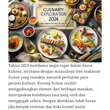
Tahun 2024 membawa angin segar dalam dunia
kuliner, terutama dengan munculnya tren makanan
fusion yang semakin menarik perhatian para
pecinta kuliner. Konsep fusion sendiri
menggabungkan elemen dari berbagai masakan,
menciptakan kombinasi rasa yang unik dan
menggugah selera. Dengan demikian, tidak heran
jika banyak restoran dan koki kreatif mulai